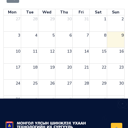
Mon
Tue
Wed
Thu
Fri
Sat
Sun
27
28
29
30
31
1
2
3
4
5
6
7
8
9
10
11
12
13
14
15
16
17
18
19
20
21
22
23
24
25
26
27
28
29
30
31
1
2
3
4
5
6