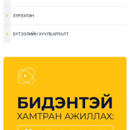
ХҮРЭЭЛЭН
БҮТЭЭЛИЙН ХУУЛБАРЛАЛТ