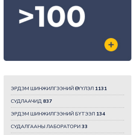
ЭРДЭМ ШИНЖИЛГЭЭНИЙ ӨГҮҮЛЭЛ
1131
СУДЛААЧИД
837
ЭРДЭМ ШИНЖИЛГЭЭНИЙ БҮТЭЭЛ
134
СУДАЛГААНЫ ЛАБОРАТОРИ
33