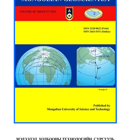
МЭДЭЭЛЭЛ, ХОЛБООНЫ ТЕХНОЛОГИЙН СУРГУУЛЬ