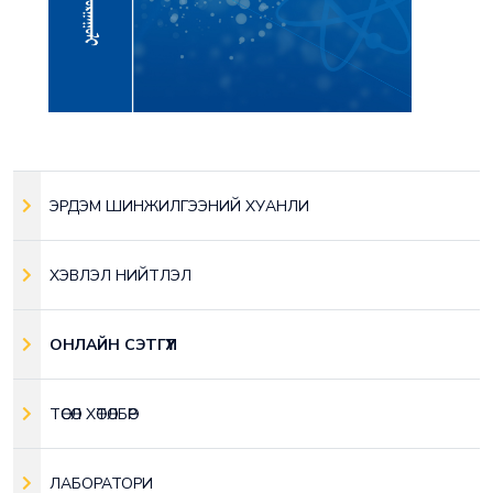
ЭРДЭМ ШИНЖИЛГЭЭНИЙ ХУАНЛИ
ХЭВЛЭЛ НИЙТЛЭЛ
ОНЛАЙН СЭТГҮҮЛ
ТӨСӨЛ ХӨТӨЛБӨР
ЛАБОРАТОРИ