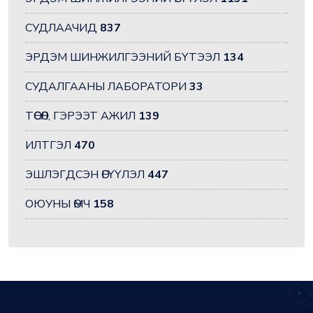
СУДЛААЧИД
837
ЭРДЭМ ШИНЖИЛГЭЭНИЙ БҮТЭЭЛ
134
СУДАЛГААНЫ ЛАБОРАТОРИ
33
ТӨСӨЛ, ГЭРЭЭТ АЖИЛ
139
ИЛТГЭЛ
470
ЭШЛЭГДСЭН ӨГҮҮЛЭЛ
447
ОЮУНЫ ӨМЧ
158