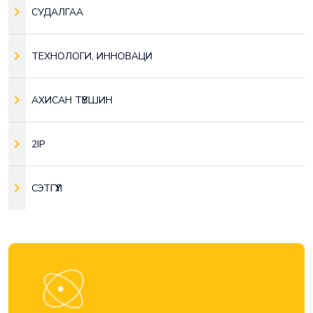
СУДАЛГАА
ТЕХНОЛОГИ, ИННОВАЦИ
АХИСАН ТҮВШИН
2IP
СЭТГҮҮЛ