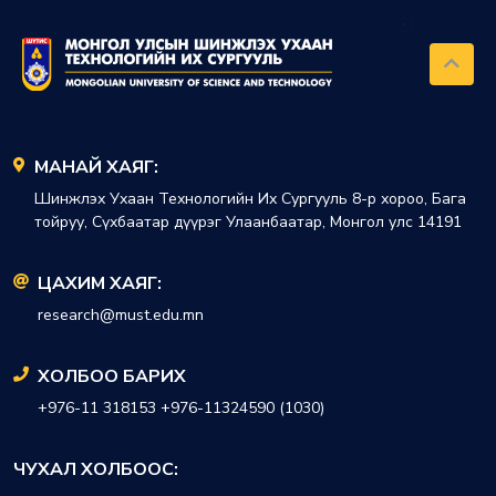
МАНАЙ ХАЯГ:
Шинжлэх Ухаан Технологийн Их Сургууль 8-р хороо, Бага
тойруу, Сүхбаатар дүүрэг Улаанбаатар, Монгол улс 14191
ЦАХИМ ХАЯГ:
research@must.edu.mn
ХОЛБОО БАРИХ
+976-11 318153 +976-11324590 (1030)
ЧУХАЛ ХОЛБООС: