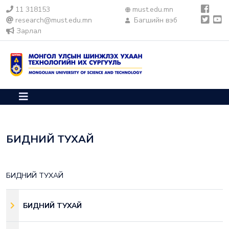
11 318153
must.edu.mn
research@must.edu.mn
Багшийн вэб
Зарлал
БИДНИЙ ТУХАЙ
БИДНИЙ ТУХАЙ
БИДНИЙ ТУХАЙ