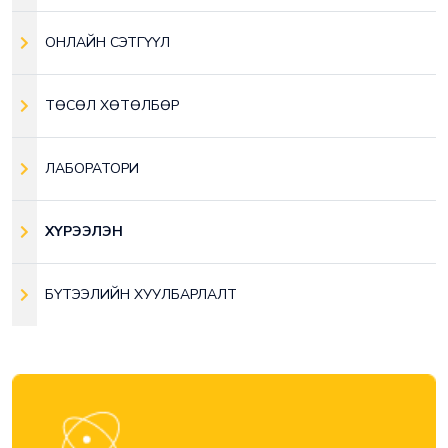
ОНЛАЙН СЭТГҮҮЛ
ТӨСӨЛ ХӨТӨЛБӨР
ЛАБОРАТОРИ
ХҮРЭЭЛЭН
БҮТЭЭЛИЙН ХУУЛБАРЛАЛТ