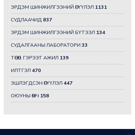
ЭРДЭМ ШИНЖИЛГЭЭНИЙ ӨГҮҮЛЭЛ
1131
СУДЛААЧИД
837
ЭРДЭМ ШИНЖИЛГЭЭНИЙ БҮТЭЭЛ
134
СУДАЛГААНЫ ЛАБОРАТОРИ
33
ТӨСӨЛ, ГЭРЭЭТ АЖИЛ
139
ИЛТГЭЛ
470
ЭШЛЭГДСЭН ӨГҮҮЛЭЛ
447
ОЮУНЫ ӨМЧ
158