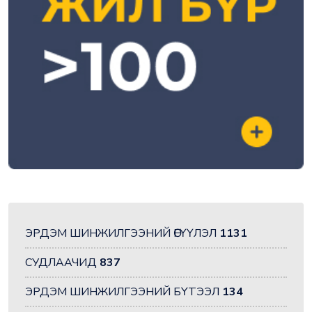
ЭРДЭМ ШИНЖИЛГЭЭНИЙ ӨГҮҮЛЭЛ
1131
СУДЛААЧИД
837
ЭРДЭМ ШИНЖИЛГЭЭНИЙ БҮТЭЭЛ
134