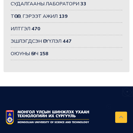
СУДАЛГААНЫ ЛАБОРАТОРИ
33
ТӨСӨЛ, ГЭРЭЭТ АЖИЛ
139
ИЛТГЭЛ
470
ЭШЛЭГДСЭН ӨГҮҮЛЭЛ
447
ОЮУНЫ ӨМЧ
158