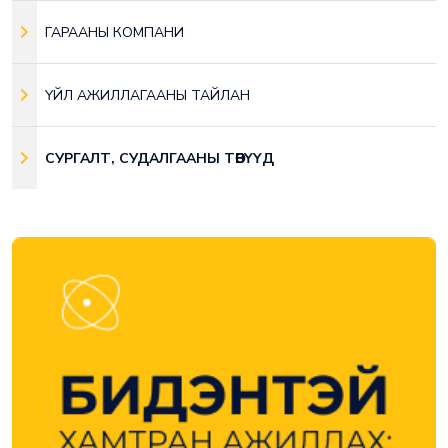
ГАРААНЫ КОМПАНИ
ҮЙЛ АЖИЛЛАГААНЫ ТАЙЛАН
СУРГАЛТ, СУДАЛГААНЫ ТӨВҮҮД