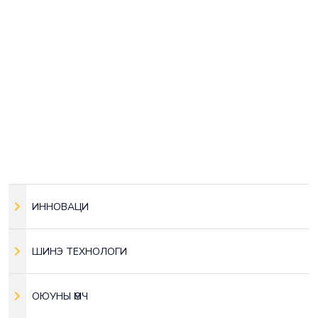
ИННОВАЦИ
ШИНЭ ТЕХНОЛОГИ
ОЮУНЫ ӨМЧ