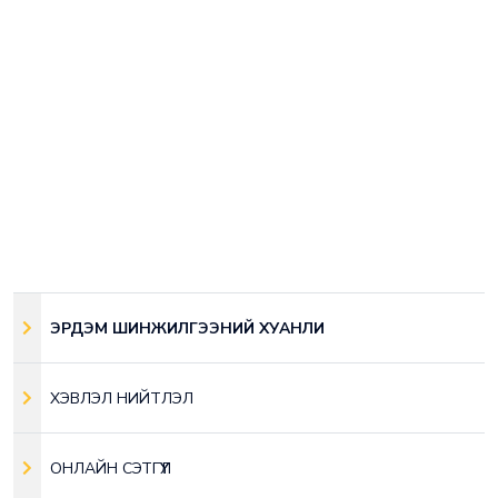
ЭРДЭМ ШИНЖИЛГЭЭНИЙ ХУАНЛИ
ХЭВЛЭЛ НИЙТЛЭЛ
ОНЛАЙН СЭТГҮҮЛ