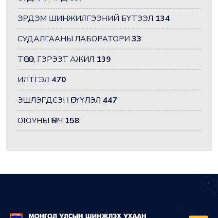
ЭРДЭМ ШИНЖИЛГЭЭНИЙ БҮТЭЭЛ
134
СУДАЛГААНЫ ЛАБОРАТОРИ
33
ТӨСӨЛ, ГЭРЭЭТ АЖИЛ
139
ИЛТГЭЛ
470
ЭШЛЭГДСЭН ӨГҮҮЛЭЛ
447
ОЮУНЫ ӨМЧ
158