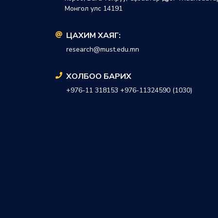
Монгол улс 14191
ЦАХИМ ХАЯГ:
research@must.edu.mn
ХОЛБОО БАРИХ
+976-11 318153 +976-11324590 (1030)