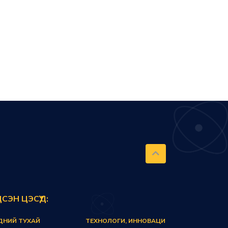
ДСЭН ЦЭСҮҮД:
ДНИЙ ТУХАЙ
ТЕХНОЛОГИ, ИННОВАЦИ