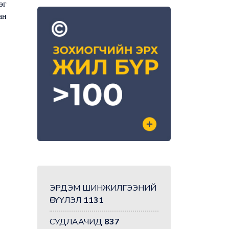
эг
ан
ЭРДЭМ ШИНЖИЛГЭЭНИЙ
ӨГҮҮЛЭЛ
1131
СУДЛААЧИД
837