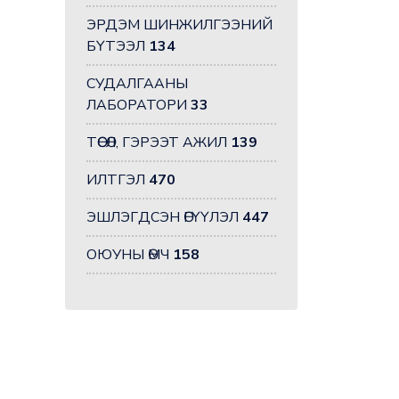
ЭРДЭМ ШИНЖИЛГЭЭНИЙ
БҮТЭЭЛ
134
СУДАЛГААНЫ
ЛАБОРАТОРИ
33
ТӨСӨЛ, ГЭРЭЭТ АЖИЛ
139
ИЛТГЭЛ
470
ЭШЛЭГДСЭН ӨГҮҮЛЭЛ
447
ОЮУНЫ ӨМЧ
158