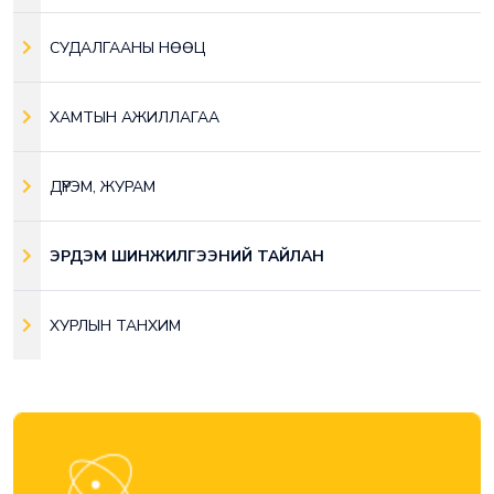
СУДАЛГААНЫ НӨӨЦ
ХАМТЫН АЖИЛЛАГАА
ДҮРЭМ, ЖУРАМ
ЭРДЭМ ШИНЖИЛГЭЭНИЙ ТАЙЛАН
ХУРЛЫН ТАНХИМ