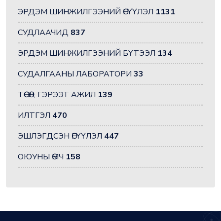
ЭРДЭМ ШИНЖИЛГЭЭНИЙ ӨГҮҮЛЭЛ
1131
СУДЛААЧИД
837
ЭРДЭМ ШИНЖИЛГЭЭНИЙ БҮТЭЭЛ
134
СУДАЛГААНЫ ЛАБОРАТОРИ
33
ТӨСӨЛ, ГЭРЭЭТ АЖИЛ
139
ИЛТГЭЛ
470
ЭШЛЭГДСЭН ӨГҮҮЛЭЛ
447
ОЮУНЫ ӨМЧ
158