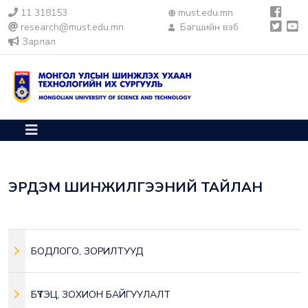
11 318153
must.edu.mn
research@must.edu.mn
Багшийн вэб
Зарлал
ЭРДЭМ ШИНЖИЛГЭЭНИЙ ТАЙЛАН
БОДЛОГО, ЗОРИЛТУУД
БҮТЭЦ, ЗОХИОН БАЙГУУЛАЛТ