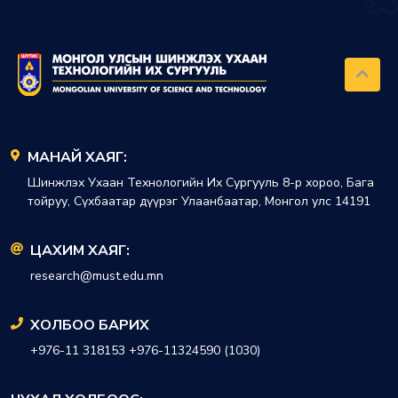
МАНАЙ ХАЯГ:
Шинжлэх Ухаан Технологийн Их Сургууль 8-р хороо, Бага
тойруу, Сүхбаатар дүүрэг Улаанбаатар, Монгол улс 14191
ЦАХИМ ХАЯГ:
research@must.edu.mn
ХОЛБОО БАРИХ
+976-11 318153 +976-11324590 (1030)