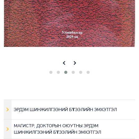
ЭРДЭМ ШИНЖИЛГЭЭНИЙ БҮТЭЭЛИЙН ЭМХЭТГЭЛ
МАГИСТР, ДОКТОРЫН ОЮУТНЫ ЭРДЭМ
ШИНЖИЛГЭЭНИЙ БҮТЭЭЛИЙН ЭМХЭТГЭЛ