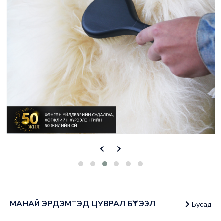
МАНАЙ ЭРДЭМТЭД ЦУВРАЛ БҮТЭЭЛ
Бусад