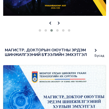
МАГИСТР, ДОКТОРЫН ОЮУТНЫ ЭРДЭМ
ШИНЖИЛГЭЭНИЙ БҮТЭЭЛИЙН ЭМХЭТГЭЛ
Бусад