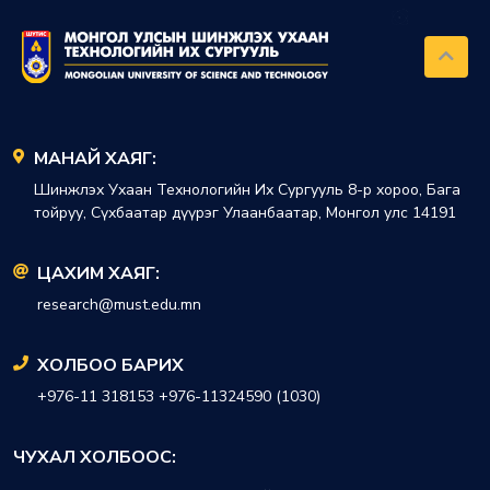
МАНАЙ ХАЯГ:
Шинжлэх Ухаан Технологийн Их Сургууль 8-р хороо, Бага
тойруу, Сүхбаатар дүүрэг Улаанбаатар, Монгол улс 14191
ЦАХИМ ХАЯГ:
research@must.edu.mn
ХОЛБОО БАРИХ
+976-11 318153 +976-11324590 (1030)
ЧУХАЛ ХОЛБООС: