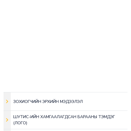
ЗОХИОГЧИЙН ЭРХИЙН МЭДЭЭЛЭЛ
ШУТИС-ИЙН ХАМГААЛАГДСАН БАРААНЫ ТЭМДЭГ
(ЛОГО)