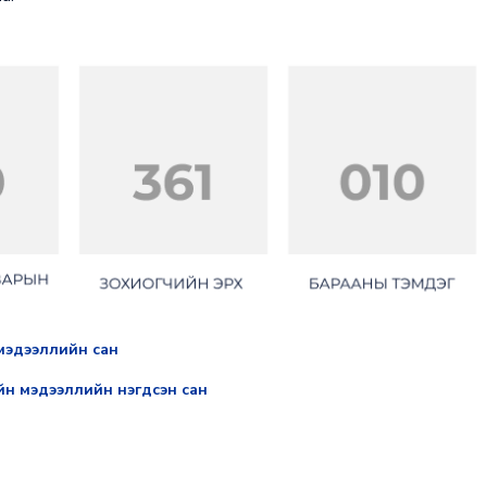
мэдээллийн сан
н мэдээллийн нэгдсэн сан