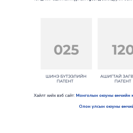
Хайлт хийх вэб сайт:
Монголын оюуны өмчийн 
Олон улсын оюуны өмчий