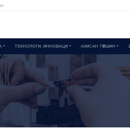
ал
А
ТЕХНОЛОГИ, ИННОВАЦИ
АХИСАН ТҮВШИН