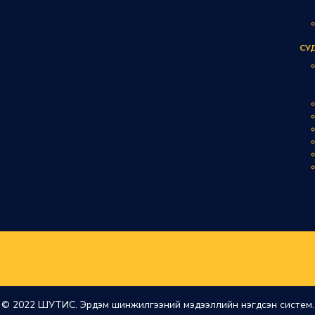
СУ
© 2022 ШУТИС. Эрдэм шинжилгээний мэдээллийн нэгдсэн систем.