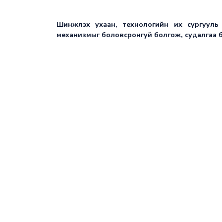
Шинжлэх ухаан, технологийн их сургууль
механизмыг боловсронгуй болгож, судалгаа б