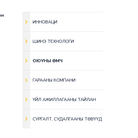
ын
ИННОВАЦИ
ШИНЭ ТЕХНОЛОГИ
ОЮУНЫ ӨМЧ
ГАРААНЫ КОМПАНИ
ҮЙЛ АЖИЛЛАГААНЫ ТАЙЛАН
СУРГАЛТ, СУДАЛГААНЫ ТӨВҮҮД