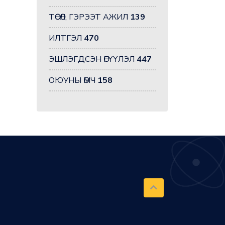
ТӨСӨЛ, ГЭРЭЭТ АЖИЛ
139
ИЛТГЭЛ
470
ЭШЛЭГДСЭН ӨГҮҮЛЭЛ
447
ОЮУНЫ ӨМЧ
158