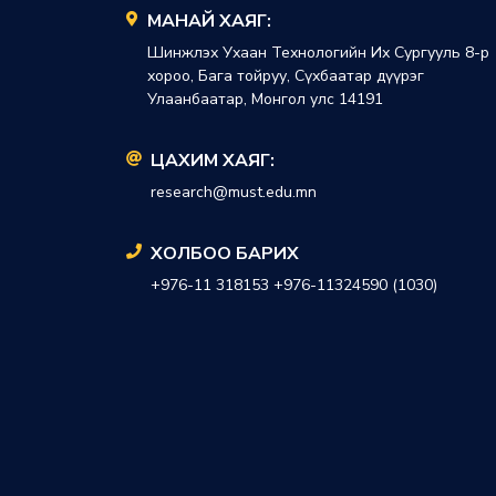
МАНАЙ ХАЯГ:
Шинжлэх Ухаан Технологийн Их Сургууль 8-р
хороо, Бага тойруу, Сүхбаатар дүүрэг
Улаанбаатар, Монгол улс 14191
ЦАХИМ ХАЯГ:
research@must.edu.mn
ХОЛБОО БАРИХ
+976-11 318153 +976-11324590 (1030)