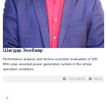
Шагдар Энхбаяр
Performance analysis and techno-economic evaluation of 300
MW solar-assisted power generation system in the whole
operation conditions
2022:09:05
09:09
1