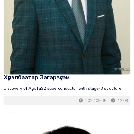
Хүрэлбаатар Загарзүсэм
Discovery of AgxTaS2 superconductor with stage-3 structure
2022:09:05
12:09