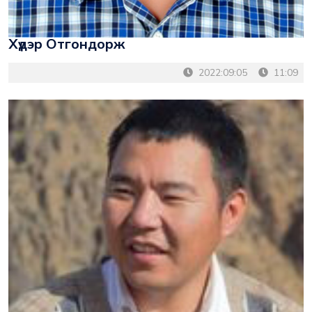
Хүдэр Отгондорж
2022:09:05
11:09