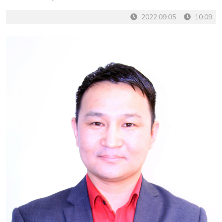
2022:09:05
10:09