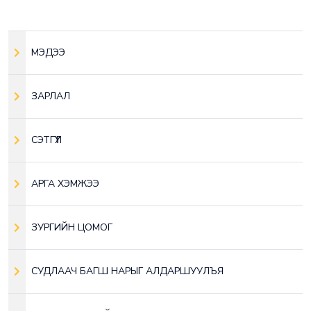
МЭДЭЭ
ЗАРЛАЛ
СЭТГҮҮЛ
АРГА ХЭМЖЭЭ
ЗУРГИЙН ЦОМОГ
СУДЛААЧ БАГШ НАРЫГ АЛДАРШУУЛЪЯ