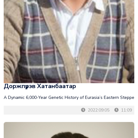
Доржпүрэв Хатанбаатар
A Dynamic 6,000-Year Genetic History of Eurasia’s Eastern Steppe
2022:09:05
11:09