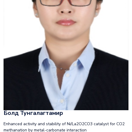
Болд Тунгалагтамир
Enhanced activity and stability of Ni/La2O2CO3 catalyst for CO2
methanation by metal-carbonate interaction