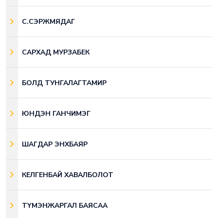
С.СЭРЖМЯДАГ
САРХАД МУРЗАБЕК
БОЛД ТУНГАЛАГТАМИР
ЮНДЭН ГАНЧИМЭГ
ШАГДАР ЭНХБАЯР
КЕЛГЕНБАЙ ХАВАЛБОЛОТ
ТҮМЭНЖАРГАЛ БАЯСАА