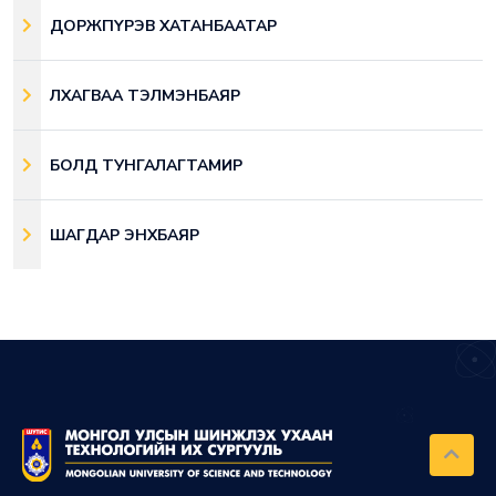
ДОРЖПҮРЭВ ХАТАНБААТАР
ЛХАГВАА ТЭЛМЭНБАЯР
БОЛД ТУНГАЛАГТАМИР
ШАГДАР ЭНХБАЯР