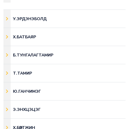
У.ЭРДЭНЭБОЛД
Х.БАТБАЯР
Б.ТУНГАЛАГТАМИР
Т.ТАМИР
Ю.ГАНЧИМЭГ
Э.ЭНХЦЭЦЭГ
Х.БӨРТЖИН