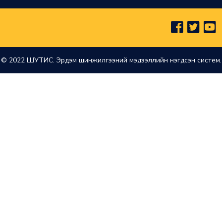
© 2022 ШУТИС. Эрдэм шинжилгээний мэдээллийн нэгдсэн систем.