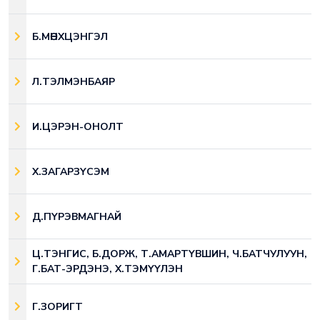
Б.МӨНХЦЭНГЭЛ
Л.ТЭЛМЭНБАЯР
И.ЦЭРЭН-ОНОЛТ
Х.ЗАГАРЗҮСЭМ
Д.ПҮРЭВМАГНАЙ
Ц.ТЭНГИС, Б.ДОРЖ, Т.АМАРТҮВШИН, Ч.БАТЧУЛУУН,
Г.БАТ-ЭРДЭНЭ, Х.ТЭМҮҮЛЭН
Г.ЗОРИГТ