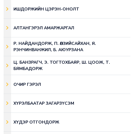
ИШДОРЖИЙН ЦЭРЭН-ОНОЛТ
АЛТАНГЭРЭЛ АМАРЖАРГАЛ
Р. НАЙДАНДОРЖ, П. ӨЛЗИЙСАЙХАН, Я.
РЭНЧИНВАНЖИЛ, Б. АЮУРЗАНА
Ц. БАНЗРАГЧ, Э. ТОГТОХБАЯР, Ш. ЦООЖ, Т.
БЯМБАДОРЖ
ОЧИР ГЭРЭЛ
ХҮРЭЛБААТАР ЗАГАРЗҮСЭМ
ХҮДЭР ОТГОНДОРЖ