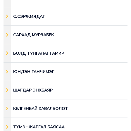
С.СЭРЖМЯДАГ
САРХАД МУРЗАБЕК
БОЛД ТУНГАЛАГТАМИР
ЮНДЭН ГАНЧИМЭГ
ШАГДАР ЭНХБАЯР
КЕЛГЕНБАЙ ХАВАЛБОЛОТ
ТҮМЭНЖАРГАЛ БАЯСАА