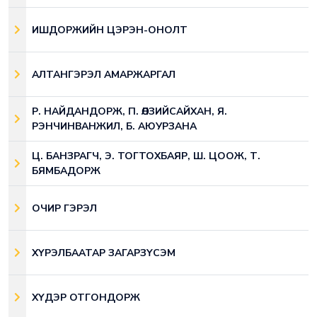
ИШДОРЖИЙН ЦЭРЭН-ОНОЛТ
АЛТАНГЭРЭЛ АМАРЖАРГАЛ
Р. НАЙДАНДОРЖ, П. ӨЛЗИЙСАЙХАН, Я.
РЭНЧИНВАНЖИЛ, Б. АЮУРЗАНА
Ц. БАНЗРАГЧ, Э. ТОГТОХБАЯР, Ш. ЦООЖ, Т.
БЯМБАДОРЖ
ОЧИР ГЭРЭЛ
ХҮРЭЛБААТАР ЗАГАРЗҮСЭМ
ХҮДЭР ОТГОНДОРЖ