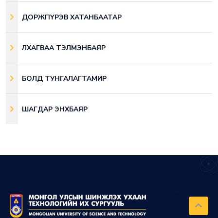
ДОРЖПҮРЭВ ХАТАНБААТАР
ЛХАГВАА ТЭЛМЭНБАЯР
БОЛД ТУНГАЛАГТАМИР
ШАГДАР ЭНХБАЯР