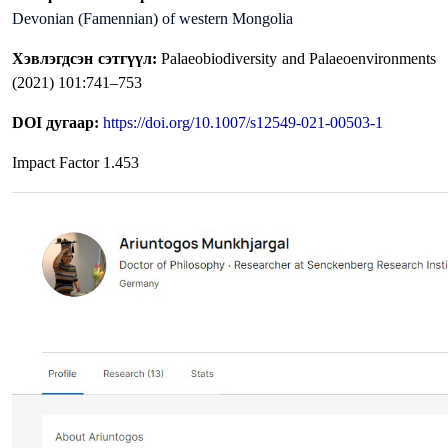
Devonian (Famennian) of western Mongolia
Хэвлэгдсэн сэтгүүл:
Palaeobiodiversity and Palaeoenvironments
(2021) 101:741–753
DOI дугаар:
https://doi.org/10.1007/s12549-021-00503-1
Impact Factor 1.453