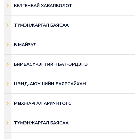
КЕЛГЕНБАЙ ХАВАЛБОЛОТ
ТҮМЭНЖАРГАЛ БАЯСАА
Б.МАЙЗУЛ
БЯМБАСҮРЭНГИЙН БАТ-ЭРДЭНЭ
ЦЭНД-АЮУШИЙН БАЯРСАЙХАН
МӨНХЖАРГАЛ АРИУНТОГС
ТҮМЭНЖАРГАЛ БАЯСАА