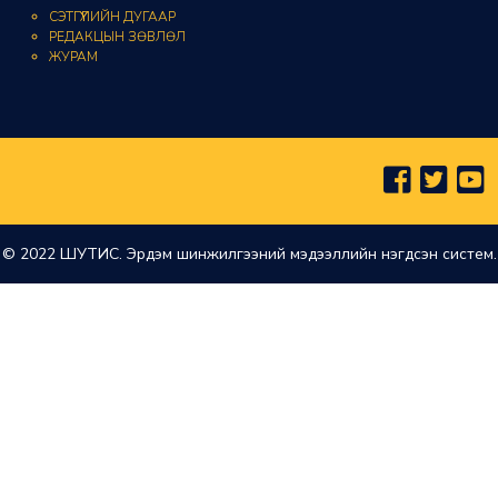
СЭТГҮҮЛИЙН ДУГААР
РЕДАКЦЫН ЗӨВЛӨЛ
ЖУРАМ
© 2022 ШУТИС. Эрдэм шинжилгээний мэдээллийн нэгдсэн систем.