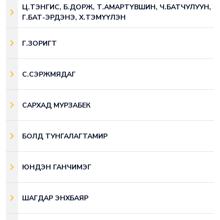
Ц.ТЭНГИС, Б.ДОРЖ, Т.АМАРТҮВШИН, Ч.БАТЧУЛУУН,
Г.БАТ-ЭРДЭНЭ, Х.ТЭМҮҮЛЭН
Г.ЗОРИГТ
С.СЭРЖМЯДАГ
САРХАД МУРЗАБЕК
БОЛД ТУНГАЛАГТАМИР
ЮНДЭН ГАНЧИМЭГ
ШАГДАР ЭНХБАЯР