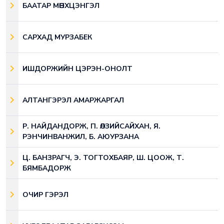
БААТАР МӨНХЦЭНГЭЛ
САРХАД МУРЗАБЕК
ИШДОРЖИЙН ЦЭРЭН-ОНОЛТ
АЛТАНГЭРЭЛ АМАРЖАРГАЛ
Р. НАЙДАНДОРЖ, П. ӨЛЗИЙСАЙХАН, Я.
РЭНЧИНВАНЖИЛ, Б. АЮУРЗАНА
Ц. БАНЗРАГЧ, Э. ТОГТОХБАЯР, Ш. ЦООЖ, Т.
БЯМБАДОРЖ
ОЧИР ГЭРЭЛ