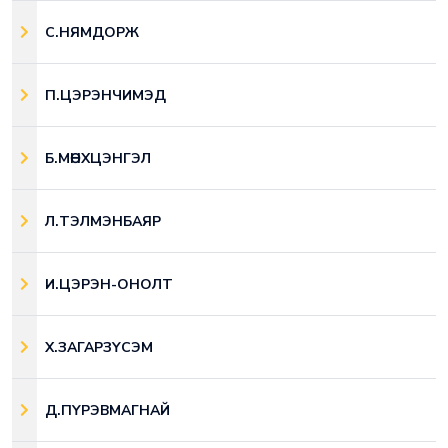
С.НЯМДОРЖ
П.ЦЭРЭНЧИМЭД
Б.МӨНХЦЭНГЭЛ
Л.ТЭЛМЭНБАЯР
И.ЦЭРЭН-ОНОЛТ
Х.ЗАГАРЗҮСЭМ
Д.ПҮРЭВМАГНАЙ