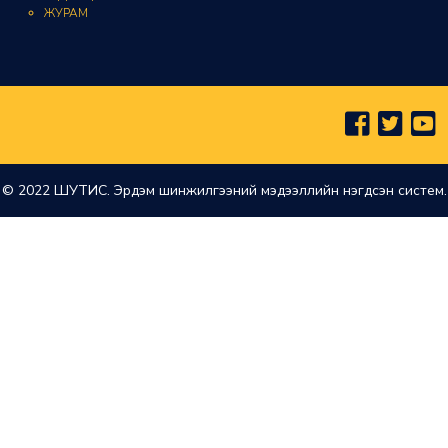
ЖУРАМ
© 2022 ШУТИС. Эрдэм шинжилгээний мэдээллийн нэгдсэн систем.