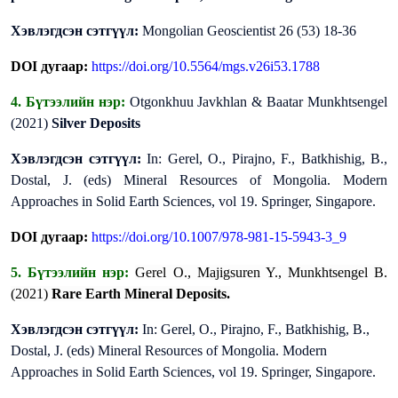
Хэвлэгдсэн сэтгүүл:
Mongolian Geoscientist 26 (53) 18-36
DOI дугаар:
https://doi.org/10.5564/mgs.v26i53.1788
4. Бүтээлийн нэр:
Otgonkhuu Javkhlan & Baatar Munkhtsengel
(2021)
Silver Deposits
Хэвлэгдсэн сэтгүүл:
In: Gerel, O., Pirajno, F., Batkhishig, B.,
Dostal, J. (eds) Mineral Resources of Mongolia. Modern
Approaches in Solid Earth Sciences, vol 19. Springer, Singapore.
DOI дугаар:
https://doi.org/10.1007/978-981-15-5943-3_9
5. Бүтээлийн нэр:
Gerel O., Majigsuren Y., Munkhtsengel B.
(2021)
Rare Earth Mineral Deposits.
Хэвлэгдсэн сэтгүүл:
In: Gerel, O., Pirajno, F., Batkhishig, B.,
Dostal, J. (eds) Mineral Resources of Mongolia. Modern
Approaches in Solid Earth Sciences, vol 19. Springer, Singapore.