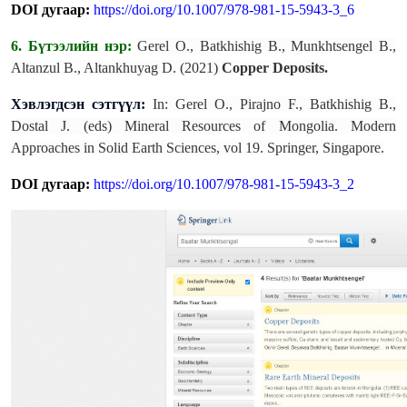
DOI дугаар:
https://doi.org/10.1007/978-981-15-5943-3_6
6. Бүтээлийн нэр:
Gerel O., Batkhishig B., Munkhtsengel B.,
Altanzul B., Altankhuyag D. (2021)
Copper Deposits.
Хэвлэгдсэн сэтгүүл:
In: Gerel O., Pirajno F., Batkhishig B.,
Dostal J. (eds) Mineral Resources of Mongolia. Modern
Approaches in Solid Earth Sciences, vol 19. Springer, Singapore.
DOI дугаар:
https://doi.org/10.1007/978-981-15-5943-3_2