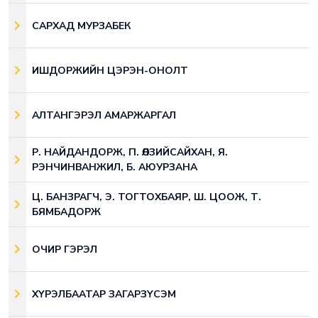
САРХАД МУРЗАБЕК
ИШДОРЖИЙН ЦЭРЭН-ОНОЛТ
АЛТАНГЭРЭЛ АМАРЖАРГАЛ
Р. НАЙДАНДОРЖ, П. ӨЛЗИЙСАЙХАН, Я.
РЭНЧИНВАНЖИЛ, Б. АЮУРЗАНА
Ц. БАНЗРАГЧ, Э. ТОГТОХБАЯР, Ш. ЦООЖ, Т.
БЯМБАДОРЖ
ОЧИР ГЭРЭЛ
ХҮРЭЛБААТАР ЗАГАРЗҮСЭМ