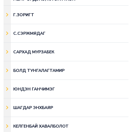
Г.ЗОРИГТ
С.СЭРЖМЯДАГ
САРХАД МУРЗАБЕК
БОЛД ТУНГАЛАГТАМИР
ЮНДЭН ГАНЧИМЭГ
ШАГДАР ЭНХБАЯР
КЕЛГЕНБАЙ ХАВАЛБОЛОТ