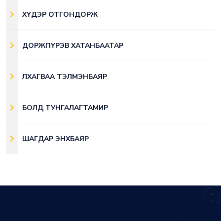
ХҮДЭР ОТГОНДОРЖ
ДОРЖПҮРЭВ ХАТАНБААТАР
ЛХАГВАА ТЭЛМЭНБАЯР
БОЛД ТУНГАЛАГТАМИР
ШАГДАР ЭНХБАЯР