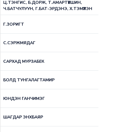
Ц.ТЭНГИС, Б.ДОРЖ, Т.АМАРТҮВШИН,
Ч.БАТЧУЛУУН, Г.БАТ-ЭРДЭНЭ, Х.ТЭМҮҮЛЭН
Г.ЗОРИГТ
С.СЭРЖМЯДАГ
САРХАД МУРЗАБЕК
БОЛД ТУНГАЛАГТАМИР
ЮНДЭН ГАНЧИМЭГ
ШАГДАР ЭНХБАЯР