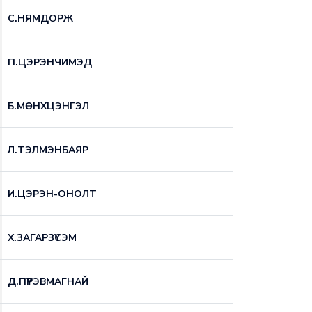
С.НЯМДОРЖ
П.ЦЭРЭНЧИМЭД
Б.МӨНХЦЭНГЭЛ
Л.ТЭЛМЭНБАЯР
И.ЦЭРЭН-ОНОЛТ
Х.ЗАГАРЗҮСЭМ
Д.ПҮРЭВМАГНАЙ