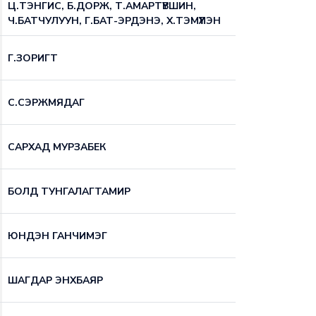
Ц.ТЭНГИС, Б.ДОРЖ, Т.АМАРТҮВШИН,
Ч.БАТЧУЛУУН, Г.БАТ-ЭРДЭНЭ, Х.ТЭМҮҮЛЭН
Г.ЗОРИГТ
С.СЭРЖМЯДАГ
САРХАД МУРЗАБЕК
БОЛД ТУНГАЛАГТАМИР
ЮНДЭН ГАНЧИМЭГ
ШАГДАР ЭНХБАЯР