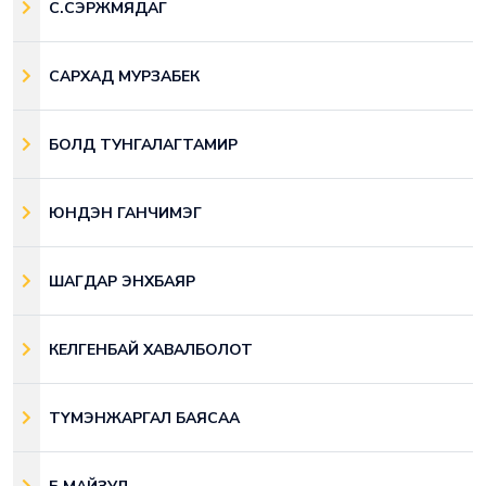
С.СЭРЖМЯДАГ
САРХАД МУРЗАБЕК
БОЛД ТУНГАЛАГТАМИР
ЮНДЭН ГАНЧИМЭГ
ШАГДАР ЭНХБАЯР
КЕЛГЕНБАЙ ХАВАЛБОЛОТ
ТҮМЭНЖАРГАЛ БАЯСАА