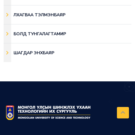
ЛХАГВАА ТЭЛМЭНБАЯР
БОЛД ТУНГАЛАГТАМИР
ШАГДАР ЭНХБАЯР