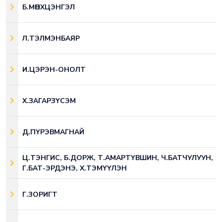
Б.МӨНХЦЭНГЭЛ
Л.ТЭЛМЭНБАЯР
И.ЦЭРЭН-ОНОЛТ
Х.ЗАГАРЗҮСЭМ
Д.ПҮРЭВМАГНАЙ
Ц.ТЭНГИС, Б.ДОРЖ, Т.АМАРТҮВШИН, Ч.БАТЧУЛУУН,
Г.БАТ-ЭРДЭНЭ, Х.ТЭМҮҮЛЭН
Г.ЗОРИГТ