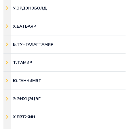
У.ЭРДЭНЭБОЛД
Х.БАТБАЯР
Б.ТУНГАЛАГТАМИР
Т.ТАМИР
Ю.ГАНЧИМЭГ
Э.ЭНХЦЭЦЭГ
Х.БӨРТЖИН