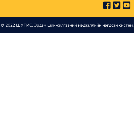
© 2022 ШУТИС. Эрдэм шинжилгээний мэдээллийн нэгдсэн систем.