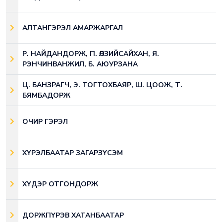
АЛТАНГЭРЭЛ АМАРЖАРГАЛ
Р. НАЙДАНДОРЖ, П. ӨЛЗИЙСАЙХАН, Я.
РЭНЧИНВАНЖИЛ, Б. АЮУРЗАНА
Ц. БАНЗРАГЧ, Э. ТОГТОХБАЯР, Ш. ЦООЖ, Т.
БЯМБАДОРЖ
ОЧИР ГЭРЭЛ
ХҮРЭЛБААТАР ЗАГАРЗҮСЭМ
ХҮДЭР ОТГОНДОРЖ
ДОРЖПҮРЭВ ХАТАНБААТАР