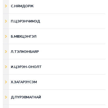
С.НЯМДОРЖ
П.ЦЭРЭНЧИМЭД
Б.МӨНХЦЭНГЭЛ
Л.ТЭЛМЭНБАЯР
И.ЦЭРЭН-ОНОЛТ
Х.ЗАГАРЗҮСЭМ
Д.ПҮРЭВМАГНАЙ