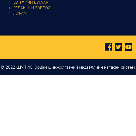
СЭТГҮҮЛИЙН ДУГААР
РЕДАКЦЫН ЗӨВЛӨЛ
ЖУРАМ
© 2022 ШУТИС. Эрдэм шинжилгээний мэдээллийн нэгдсэн систем.