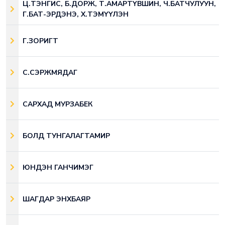
Ц.ТЭНГИС, Б.ДОРЖ, Т.АМАРТҮВШИН, Ч.БАТЧУЛУУН,
Г.БАТ-ЭРДЭНЭ, Х.ТЭМҮҮЛЭН
Г.ЗОРИГТ
С.СЭРЖМЯДАГ
САРХАД МУРЗАБЕК
БОЛД ТУНГАЛАГТАМИР
ЮНДЭН ГАНЧИМЭГ
ШАГДАР ЭНХБАЯР