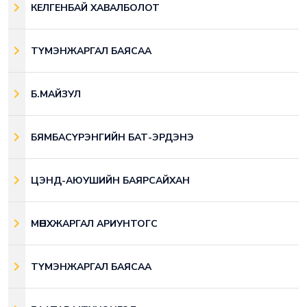
КЕЛГЕНБАЙ ХАВАЛБОЛОТ
ТҮМЭНЖАРГАЛ БАЯСАА
Б.МАЙЗУЛ
БЯМБАСҮРЭНГИЙН БАТ-ЭРДЭНЭ
ЦЭНД-АЮУШИЙН БАЯРСАЙХАН
МӨНХЖАРГАЛ АРИУНТОГС
ТҮМЭНЖАРГАЛ БАЯСАА